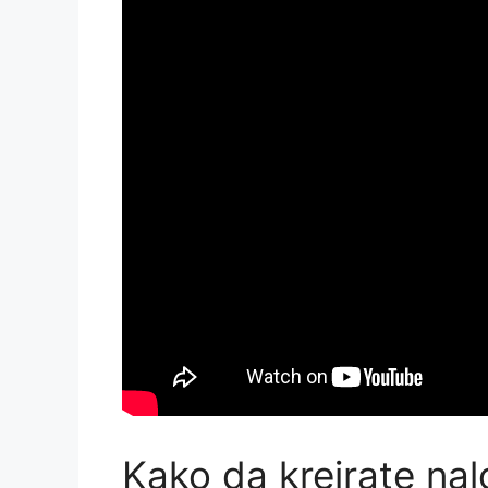
Kako da kreirate na